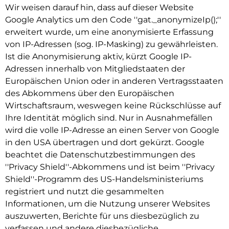
Wir weisen darauf hin, dass auf dieser Website
Google Analytics um den Code ''gat._anonymizeIp();''
erweitert wurde, um eine anonymisierte Erfassung
von IP-Adressen (sog. IP-Masking) zu gewährleisten.
Ist die Anonymisierung aktiv, kürzt Google IP-
Adressen innerhalb von Mitgliedstaaten der
Europäischen Union oder in anderen Vertragsstaaten
des Abkommens über den Europäischen
Wirtschaftsraum, weswegen keine Rückschlüsse auf
Ihre Identität möglich sind. Nur in Ausnahmefällen
wird die volle IP-Adresse an einen Server von Google
in den USA übertragen und dort gekürzt. Google
beachtet die Datenschutzbestimmungen des
''Privacy Shield''-Abkommens und ist beim ''Privacy
Shield''-Programm des US-Handelsministeriums
registriert und nutzt die gesammelten
Informationen, um die Nutzung unserer Websites
auszuwerten, Berichte für uns diesbezüglich zu
verfassen und andere diesbezügliche