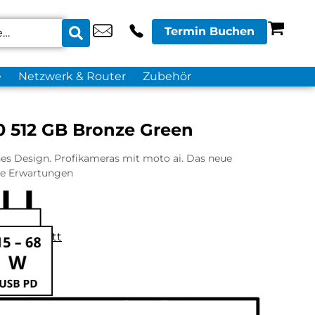
Termin Buchen
e
Netzwerk & Router
Zubehör
0 512 GB Bronze Green
nes Design. Profikameras mit moto ai. Das neue
lle Erwartungen
datenblatt