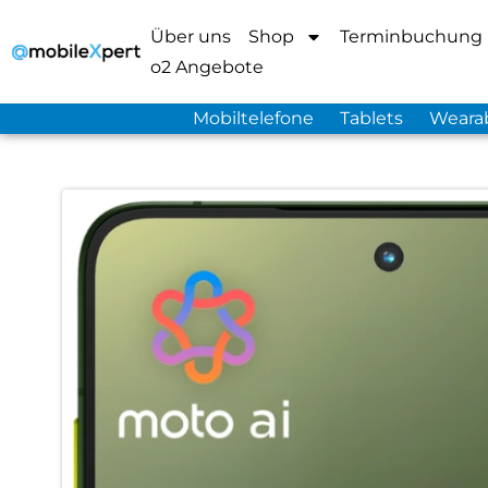
Über uns
Shop
Terminbuchung
o2 Angebote
Mobiltelefone
Tablets
Weara