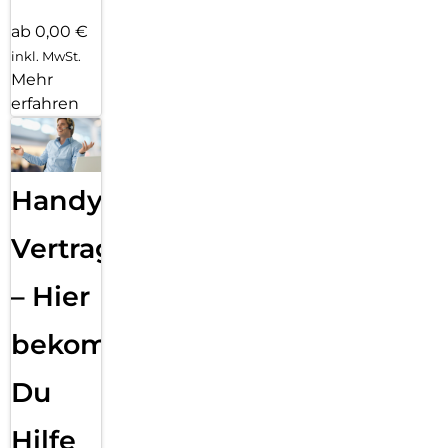
ab 0,00 €
inkl. MwSt.
Mehr
erfahren
Handy
Vertragsabwicklung
– Hier
bekommst
Du
Hilfe