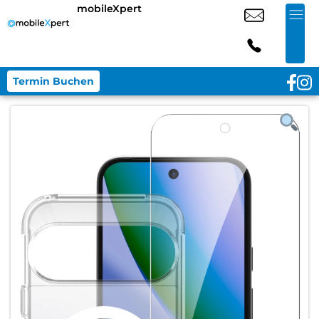
mobileXpert
Termin Buchen