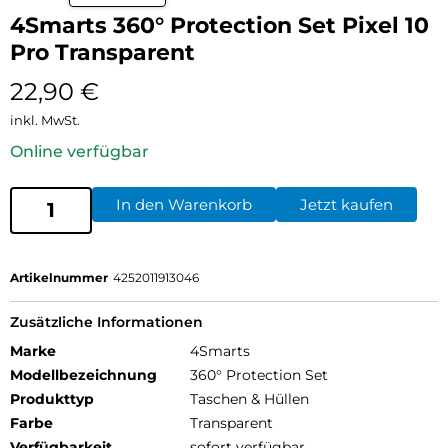
4Smarts 360° Protection Set Pixel 10
Pro Transparent
22,90
€
inkl. MwSt.
Online verfügbar
In den Warenkorb
Jetzt kaufen
Artikelnummer
4252011913046
Zusätzliche Informationen
Marke
4Smarts
Modellbezeichnung
360° Protection Set
Produkttyp
Taschen & Hüllen
Farbe
Transparent
Verfügbarkeit
sofort verfügbar