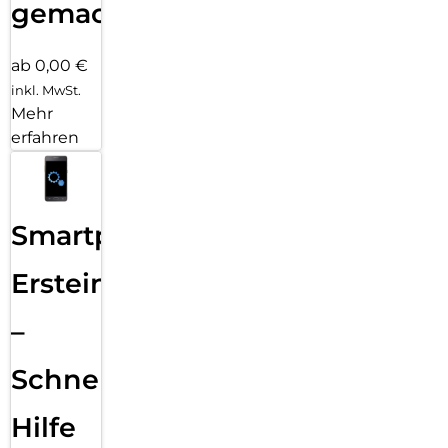
gemacht!
ab 0,00 €
inkl. MwSt.
Mehr
erfahren
Smartphone
Ersteinrichtung
–
Schnelle
Hilfe