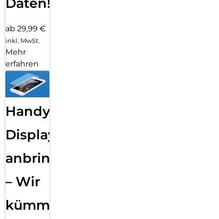
Daten!
ab 29,99 €
inkl. MwSt.
Mehr
erfahren
Handy
Displayfolie
anbringen
– Wir
kümmern