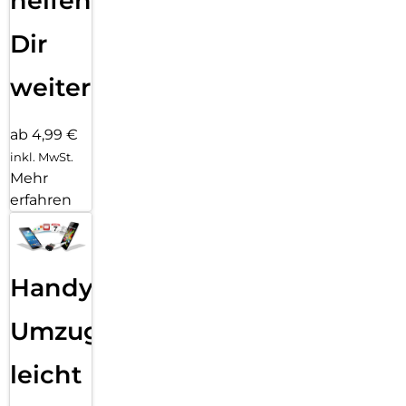
helfen
Dir
weiter
ab 4,99 €
inkl. MwSt.
Mehr
erfahren
Handy
Umzug
leicht