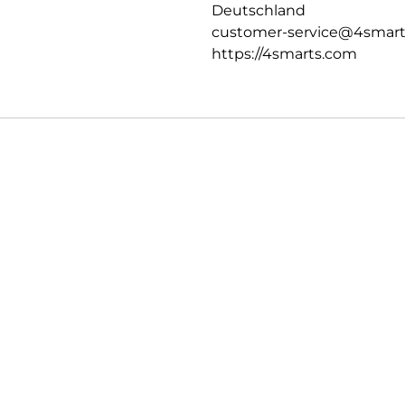
Deutschland
customer-service@4smar
https://4smarts.com