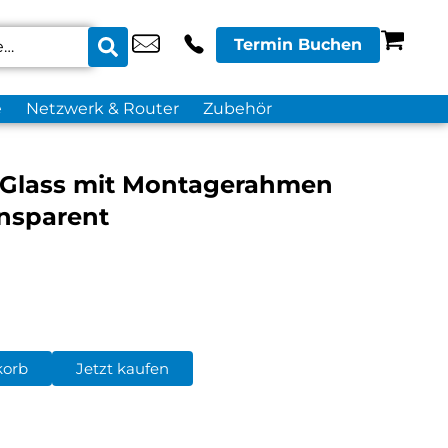
Termin Buchen
e
Netzwerk & Router
Zubehör
 Glass mit Montagerahmen
ansparent
korb
Jetzt kaufen