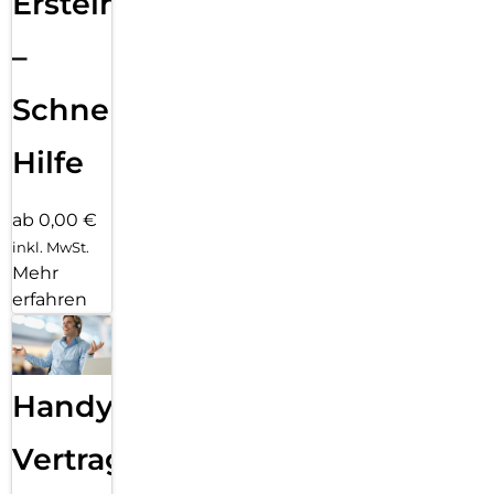
Ersteinrichtung
–
Schnelle
Hilfe
ab 0,00 €
inkl. MwSt.
Mehr
erfahren
Handy
Vertragsabwicklung