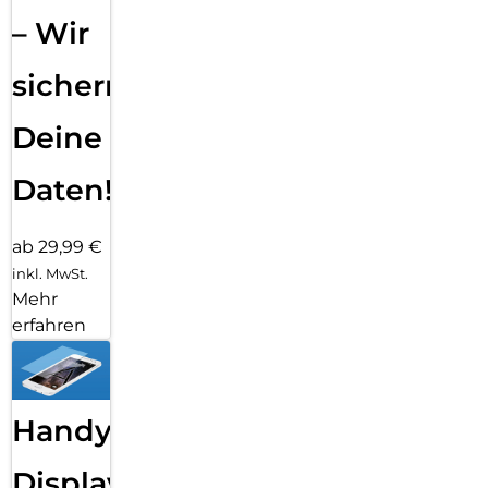
– Wir
sichern
Deine
Daten!
ab 29,99 €
inkl. MwSt.
Mehr
erfahren
Handy
Displayfolie