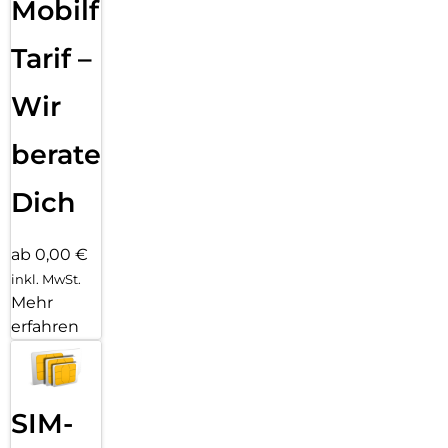
Mobilfunk
Tarif –
Wir
beraten
Dich
ab 0,00 €
inkl. MwSt.
Mehr
erfahren
SIM-