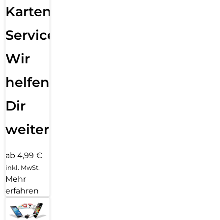
Karten
Service:
Wir
helfen
Dir
weiter
ab 4,99 €
inkl. MwSt.
Mehr
erfahren