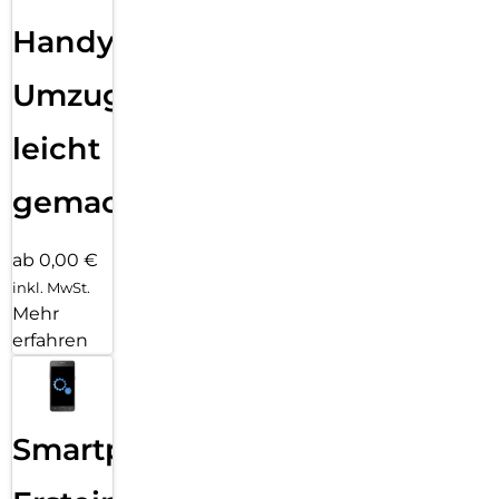
Handy
Umzug
leicht
gemacht!
ab 0,00 €
inkl. MwSt.
Mehr
erfahren
Smartphone