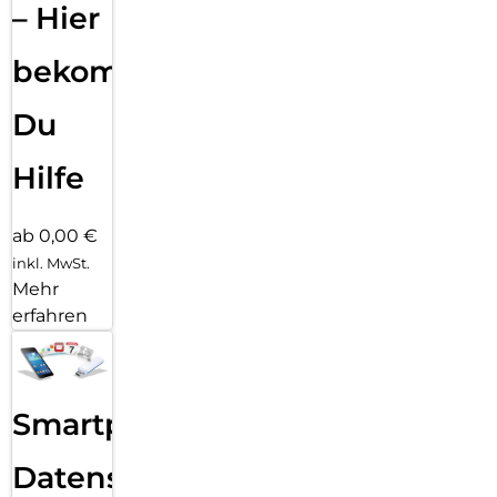
– Hier
bekommst
Du
Hilfe
ab 0,00 €
inkl. MwSt.
Mehr
erfahren
Smartphone
Datensicherung