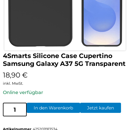
4Smarts Silicone Case Cupertino
Samsung Galaxy A37 5G Transparent
18,90
€
inkl. MwSt.
Online verfügbar
In den Warenkorb
Jetzt kaufen
Artikelnummer
4252011913534