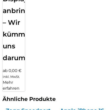
anbringen
– Wir
kümmern
uns
darum!
ab 0,00 €
inkl. MwSt.
Mehr
erfahren
Ähnliche Produkte