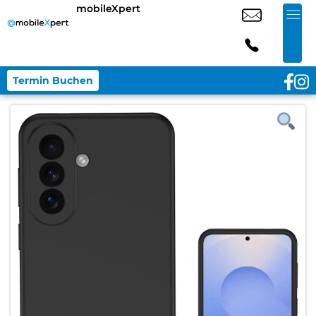
mobileXpert
Termin Buchen