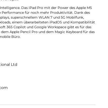
 Intelligence. Das iPad Pro mit der Power des Apple M5
de Performance für noch mehr Produktivität. Dank des
isplays, superschnellem WLAN 7 und 5G Mobilfunk,
rkloads, einem überarbeiteten iPadOS und Kompatibilität
oft 365 Copilot und Google Workspace gibt es für das
it dem Apple Pencil Pro und dem Magic Keyboard für das
 mobile Büro.
tional Ltd
.com