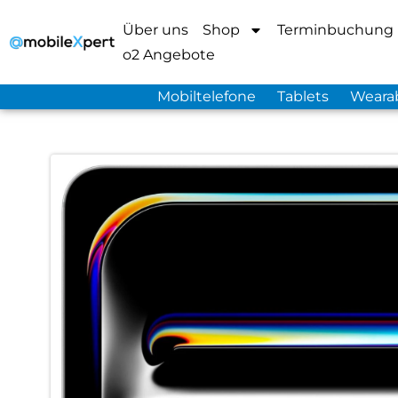
Über uns
Shop
Terminbuchung
o2 Angebote
Mobiltelefone
Tablets
Weara