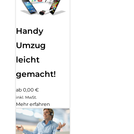
Handy
Umzug
leicht
gemacht!
ab 0,00 €
inkl. MwSt.
Mehr erfahren