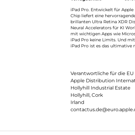
iPad Pro. Entwickelt für Apple
Chip liefert eine hervorragen
brillanten Ultra Retina XDR D
Neural Accelerators für KI Wo
mit wichtigen Apps wie Micros
iPad Pro keine Limits. Und m
iPad Pro ist es das ultimative
Verantwortliche für die EU
Apple Distribution Interna
Hollyhill Industrial Estate
Hollyhill, Cork
Irland
contactus.de@euro.apple