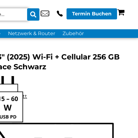
Termin Buchen
e
Netzwerk & Router
Zubehör
″ (2025) Wi-Fi + Cellular 256 GB
ace Schwarz
datenblatt