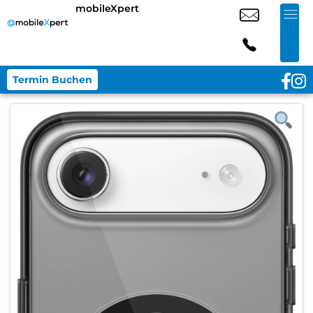
mobileXpert
Termin Buchen