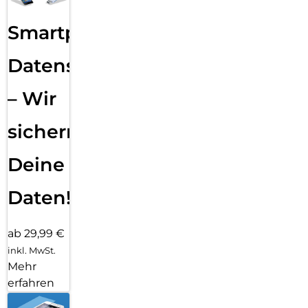
Smartphone
Datensicherung
– Wir
sichern
Deine
Daten!
ab 29,99 €
inkl. MwSt.
Mehr
erfahren