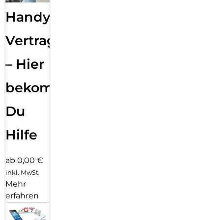
Handy
Vertragsabwicklung
– Hier
bekommst
Du
Hilfe
ab 0,00 €
inkl. MwSt.
Mehr
erfahren