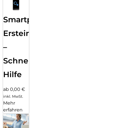
Smartphone
Ersteinrichtung
–
Schnelle
Hilfe
ab 0,00 €
inkl. MwSt.
Mehr
erfahren