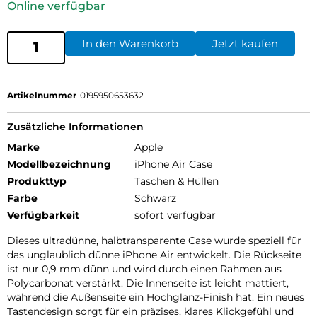
Online verfügbar
In den Warenkorb
Jetzt kaufen
Artikelnummer
0195950653632
Zusätzliche Informationen
Marke
Apple
Modellbezeichnung
iPhone Air Case
Produkttyp
Taschen & Hüllen
Farbe
Schwarz
Verfügbarkeit
sofort verfügbar
Dieses ultradünne, halbtransparente Case wurde speziell für
das unglaublich dünne iPhone Air entwickelt. Die Rückseite
ist nur 0,9 mm dünn und wird durch einen Rahmen aus
Polycarbonat verstärkt. Die Innenseite ist leicht mattiert,
während die Außenseite ein Hochglanz-Finish hat. Ein neues
Tastendesign sorgt für ein präzises, klares Klickgefühl und