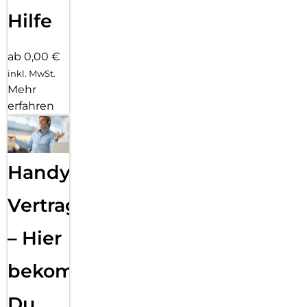
Hilfe
ab 0,00 €
inkl. MwSt.
Mehr
erfahren
Handy
Vertragsabwicklung
– Hier
bekommst
Du