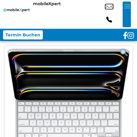
mobileXpert
Termin Buchen