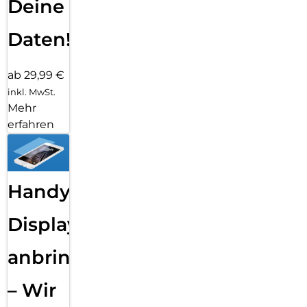
Deine
Daten!
ab 29,99 €
inkl. MwSt.
Mehr
erfahren
Handy
Displayfolie
anbringen
– Wir