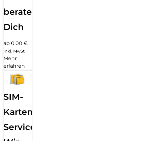
beraten
Dich
ab 0,00 €
inkl. MwSt.
Mehr
erfahren
SIM-
Karten
Service: