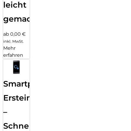
leicht
gemacht!
ab 0,00 €
inkl. MwSt.
Mehr
erfahren
Smartphone
Ersteinrichtung
–
Schnelle