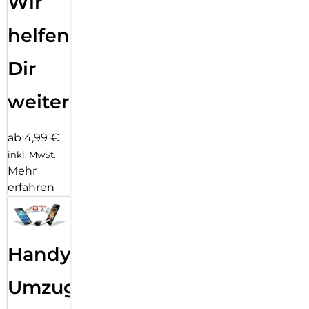
Wir
helfen
Dir
weiter
ab 4,99 €
inkl. MwSt.
Mehr
erfahren
Handy
Umzug