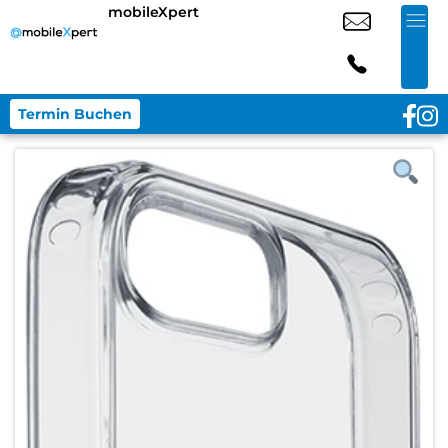
mobileXpert
Termin Buchen