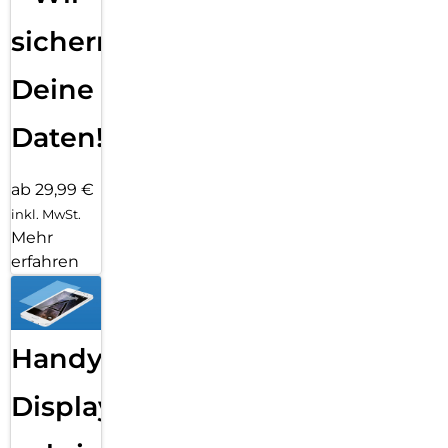
sichern
Deine
Daten!
ab 29,99 €
inkl. MwSt.
Mehr
erfahren
Handy
Displayfolie