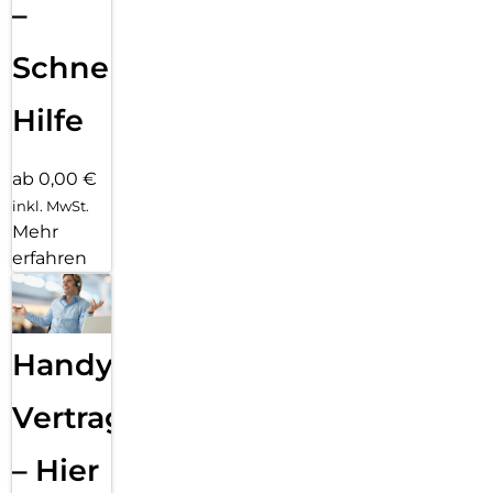
–
Schnelle
Hilfe
ab 0,00 €
inkl. MwSt.
Mehr
erfahren
Handy
Vertragsabwicklung
– Hier