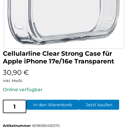
Cellularline Clear Strong Case für
Apple iPhone 17e/16e Transparent
30,90
€
inkl. MwSt.
Online verfügbar
In den Warenkorb
Jetzt kaufen
Artikelnummer
8018080492570