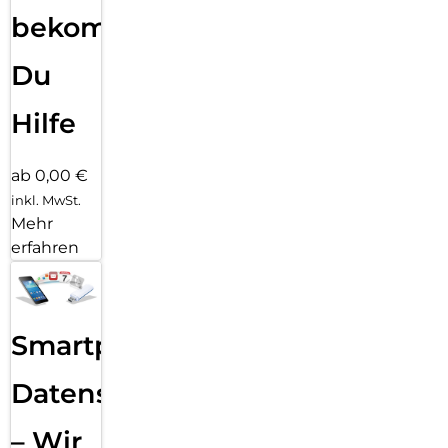
bekommst
Du
Hilfe
ab 0,00 €
inkl. MwSt.
Mehr
erfahren
Smartphone
Datensicherung
– Wir