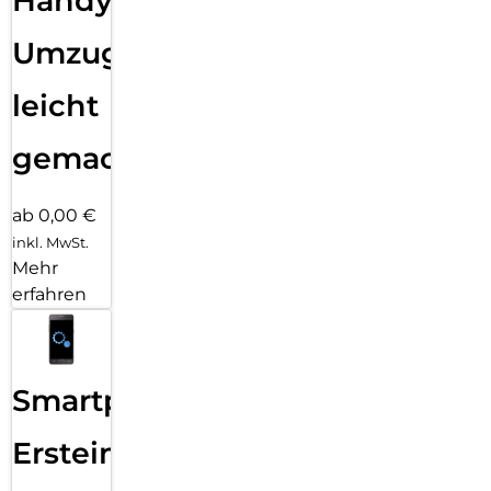
Handy
Umzug
leicht
gemacht!
ab 0,00 €
inkl. MwSt.
Mehr
erfahren
Smartphone
Ersteinrichtung