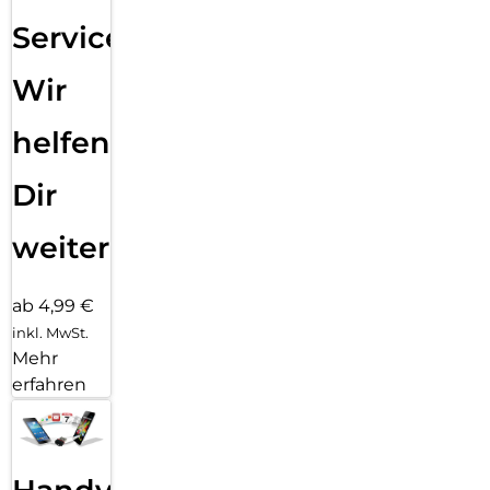
Service:
Wir
helfen
Dir
weiter
ab 4,99 €
inkl. MwSt.
Mehr
erfahren