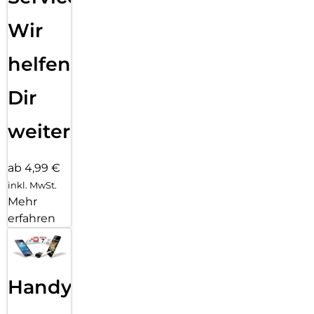
Wir
helfen
Dir
weiter
ab 4,99 €
inkl. MwSt.
Mehr
erfahren
Handy