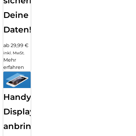
sichern
Deine
Daten!
ab 29,99 €
inkl. MwSt.
Mehr
erfahren
Handy
Displayfolie
anbringen