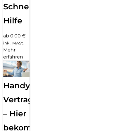
Schnelle
Hilfe
ab 0,00 €
inkl. MwSt.
Mehr
erfahren
Handy
Vertragsabwicklung
– Hier
bekommst