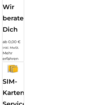
Wir
beraten
Dich
ab 0,00 €
inkl. MwSt.
Mehr
erfahren
SIM-
Karten
Service: