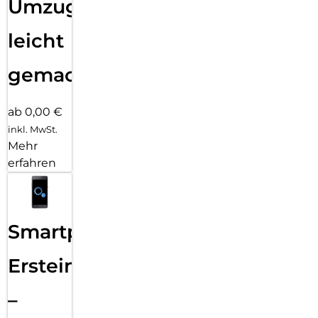
Umzug
leicht
gemacht!
ab 0,00 €
inkl. MwSt.
Mehr
erfahren
Smartphone
Ersteinrichtung
–