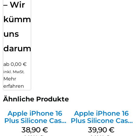
– Wir
kümmern
uns
darum!
ab 0,00 €
inkl. MwSt.
Mehr
erfahren
Ähnliche Produkte
Apple iPhone 16
Apple iPhone 16
Plus Silicone Case
Plus Silicone Case
MagSafe Denim
MagSafe Plum
38,90
€
39,90
€