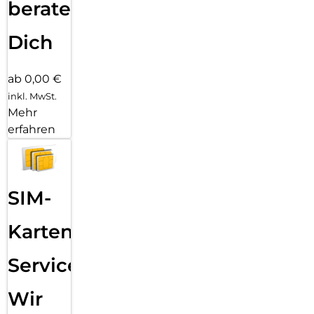
beraten
Dich
ab 0,00 €
inkl. MwSt.
Mehr
erfahren
SIM-
Karten
Service:
Wir