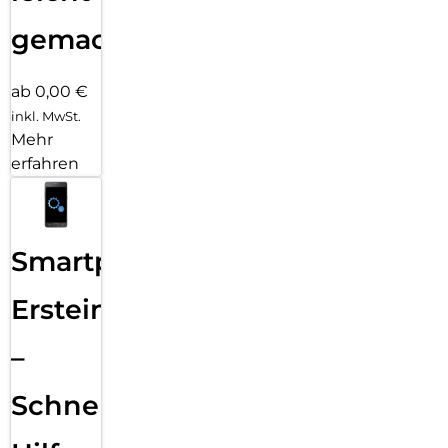
gemacht!
ab 0,00 €
inkl. MwSt.
Mehr
erfahren
Smartphone
Ersteinrichtung
–
Schnelle