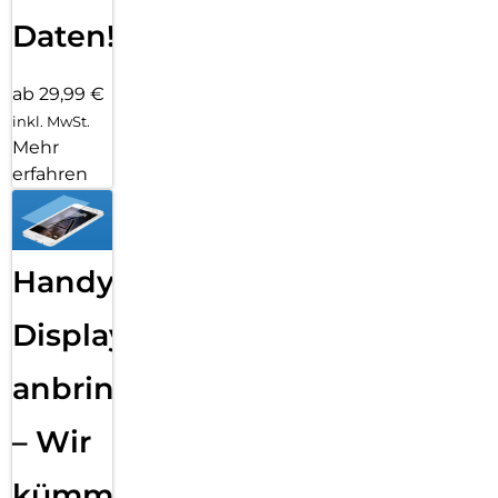
Daten!
ab 29,99 €
inkl. MwSt.
Mehr
erfahren
Handy
Displayfolie
anbringen
– Wir
kümmern