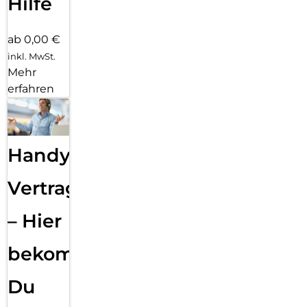
Hilfe
ab 0,00 €
inkl. MwSt.
Mehr
erfahren
Handy
Vertragsabwicklung
– Hier
bekommst
Du