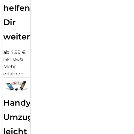
helfen
Dir
weiter
ab 4,99 €
inkl. MwSt.
Mehr
erfahren
Handy
Umzug
leicht