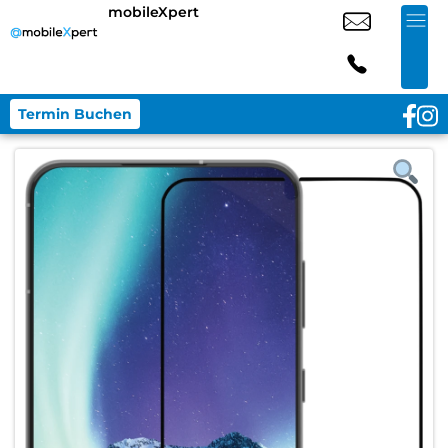
mobileXpert
Termin Buchen