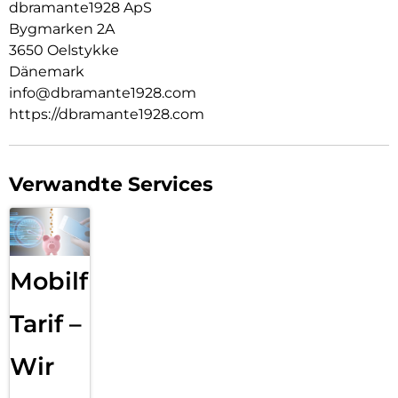
dbramante1928 ApS
Bygmarken 2A
3650 Oelstykke
Dänemark
info@dbramante1928.com
https://dbramante1928.com
Verwandte Services
Mobilfunk
Tarif –
Wir