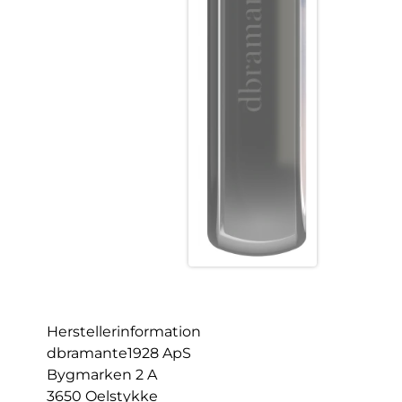
Herstellerinformation
dbramante1928 ApS
Bygmarken 2 A
3650 Oelstykke