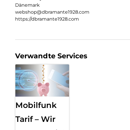
Dänemark
webshop@dbramante1928.com
https://dbramante1928.com
Verwandte Services
Mobilfunk
Tarif – Wir