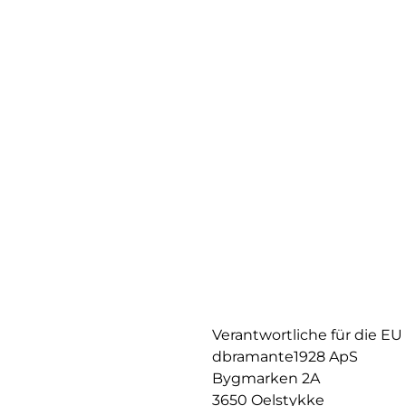
Verantwortliche für die EU
dbramante1928 ApS
Bygmarken 2A
3650 Oelstykke