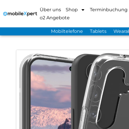
Über uns
Shop
Terminbuchung
o2 Angebote
Mobiltelefone
Tablets
Weara