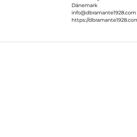
Dänemark
info@dbramante1928.com
https://dbramante1928.co