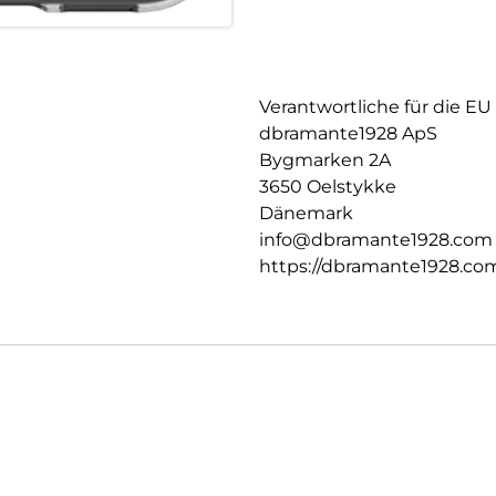
Verantwortliche für die EU
dbramante1928 ApS
Bygmarken 2A
3650 Oelstykke
Dänemark
info@dbramante1928.com
https://dbramante1928.co