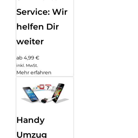
Service: Wir
helfen Dir
weiter
ab 4,99 €
inkl. MwSt.
Mehr erfahren
Handy
Umzug