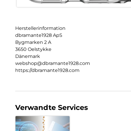
Herstellerinformation
dbramante1928 ApS
Bygmarken 2 A
3650 Oelstykke
Dänemark
webshop@dbramante1928.com
https://dbramante1928.com
Verwandte Services