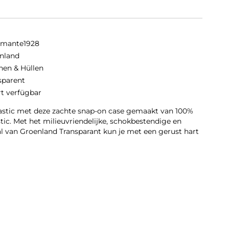
amante1928
nland
hen & Hüllen
sparent
rt verfügbar
lastic met deze zachte snap-on case gemaakt van 100%
tic. Met het milieuvriendelijke, schokbestendige en
al van Groenland Transparant kun je met een gerust hart