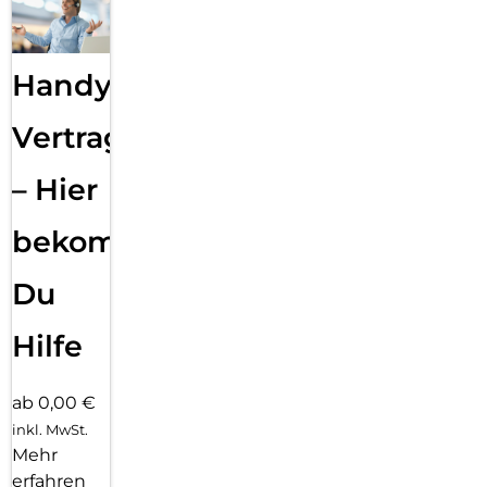
Handy
Vertragsabwicklung
– Hier
bekommst
Du
Hilfe
ab 0,00 €
inkl. MwSt.
Mehr
erfahren