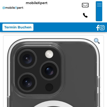
mobileXpert
Termin Buchen