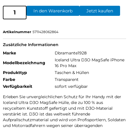
In den Warenkorb
Jetzt kaufen
Artikelnummer
5711428062864
Zusätzliche Informationen
Marke
Dbramante1928
Iceland Ultra D3O MagSafe iPhone
Modellbezeichnung
16 Pro Max
Produkttyp
Taschen & Hüllen
Farbe
Transparent
Verfügbarkeit
sofort verfügbar
Erleben Sie unvergleichlichen Schutz für Ihr Handy mit der
Iceland Ultra D3O MagSafe Hülle, die zu 100 % aus
recyceltem Kunststoff gefertigt und mit D3O-Material
verstärkt ist. D3O ist das weltweit führende
Aufprallschutzmaterial und wird von Profisportlern, Soldaten
und Motorradfahrern wegen seiner überragenden