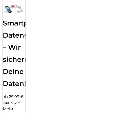
Smartphone
Datensicherung
– Wir
sichern
Deine
Daten!
ab 29,99 €
inkl. MwSt.
Mehr