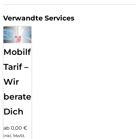
Verwandte Services
Mobilfunk
Tarif –
Wir
beraten
Dich
ab 0,00 €
inkl. MwSt.