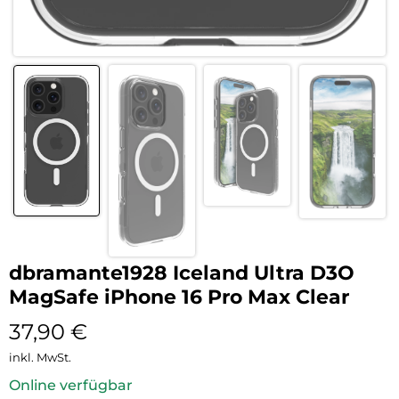
dbramante1928 Iceland Ultra D3O
MagSafe iPhone 16 Pro Max Clear
37,90
€
inkl. MwSt.
Online verfügbar