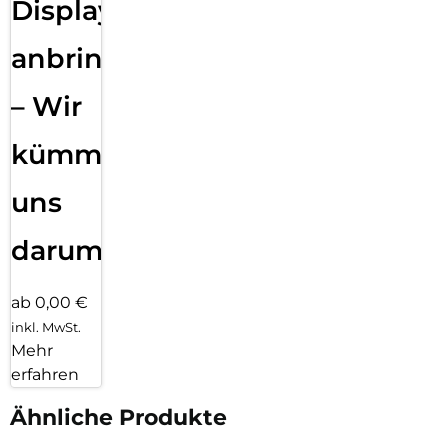
Displayfolie
anbringen
– Wir
kümmern
uns
darum!
ab 0,00 €
inkl. MwSt.
Mehr
erfahren
Ähnliche Produkte