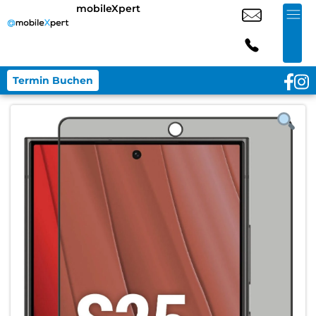
mobileXpert
Termin Buchen