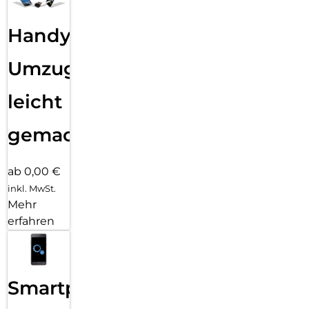
Handy
Umzug
leicht
gemacht!
ab 0,00 €
inkl. MwSt.
Mehr
erfahren
Smartphone