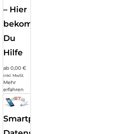
– Hier
bekommst
Du
Hilfe
ab 0,00 €
inkl. MwSt.
Mehr
erfahren
Smartphone
Datensicherung