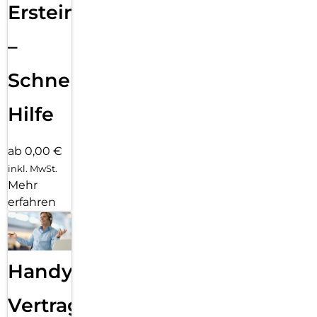
Ersteinrichtung
–
Schnelle
Hilfe
ab 0,00 €
inkl. MwSt.
Mehr
erfahren
Handy
Vertragsabwicklung