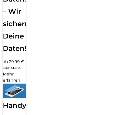
– Wir
sichern
Deine
Daten!
ab 29,99 €
inkl. MwSt.
Mehr
erfahren
Handy