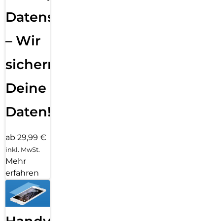
Datensicherung
– Wir
sichern
Deine
Daten!
ab 29,99 €
inkl. MwSt.
Mehr
erfahren