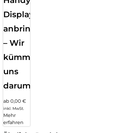
Handy
Displayfolie
anbringen
– Wir
kümmern
uns
darum!
ab 0,00 €
inkl. MwSt.
Mehr
erfahren