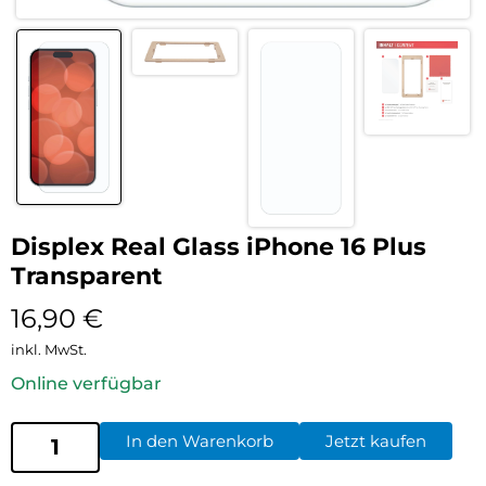
Displex Real Glass iPhone 16 Plus
Transparent
16,90
€
inkl. MwSt.
Online verfügbar
In den Warenkorb
Jetzt kaufen