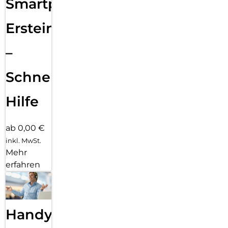
Smartphone
Ersteinrichtung
–
Schnelle
Hilfe
ab 0,00 €
inkl. MwSt.
Mehr
erfahren
Handy