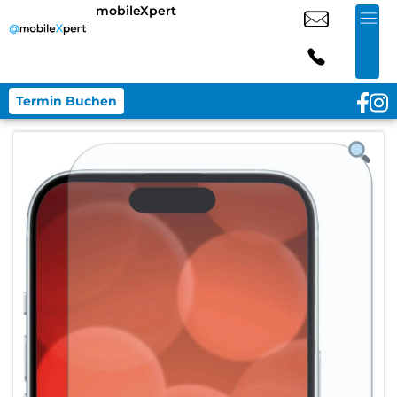
mobileXpert
Termin Buchen