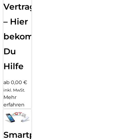
Vertragsabwicklung
– Hier
bekommst
Du
Hilfe
ab 0,00 €
inkl. MwSt.
Mehr
erfahren
Smartphone