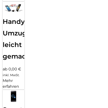
Handy
Umzug
leicht
gemacht!
ab 0,00 €
inkl. MwSt.
Mehr
erfahren