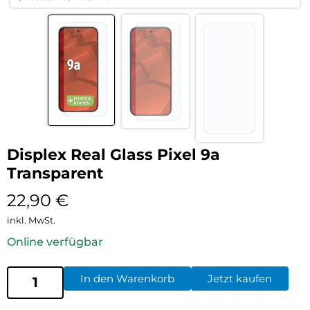
Displex Real Glass Pixel 9a
Transparent
22,90
€
inkl. MwSt.
Online verfügbar
In den Warenkorb
Jetzt kaufen