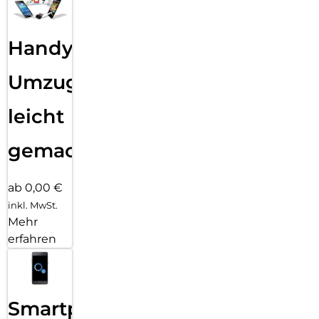
Handy
Umzug
leicht
gemacht!
ab 0,00 €
inkl. MwSt.
Mehr
erfahren
Smartphone