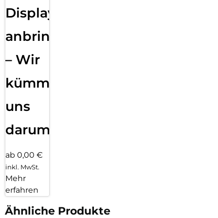
Displayfolie
anbringen
– Wir
kümmern
uns
darum!
ab 0,00 €
inkl. MwSt.
Mehr
erfahren
Ähnliche Produkte