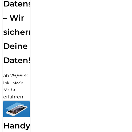
Datensicherung
– Wir
sichern
Deine
Daten!
ab 29,99 €
inkl. MwSt.
Mehr
erfahren
Handy