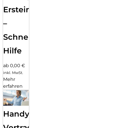
Ersteinrichtung
–
Schnelle
Hilfe
ab 0,00 €
inkl. MwSt.
Mehr
erfahren
Handy
Vertragsabwicklung