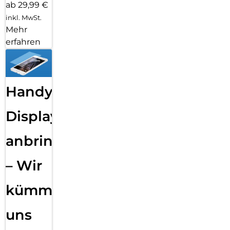
ab 29,99 €
inkl. MwSt.
Mehr
erfahren
Handy
Displayfolie
anbringen
– Wir
kümmern
uns