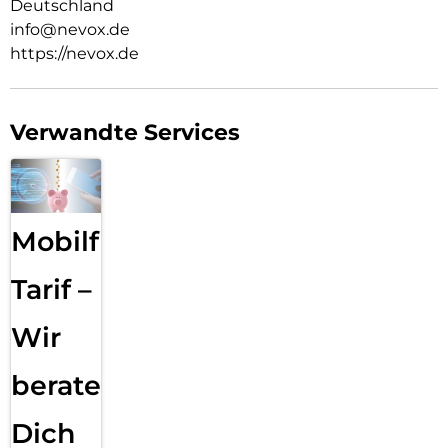
Deutschland
info@nevox.de
https://nevox.de
Verwandte Services
Mobilfunk
Tarif –
Wir
beraten
Dich