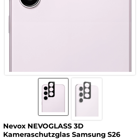
Nevox NEVOGLASS 3D
Kameraschutzglas Samsung S26