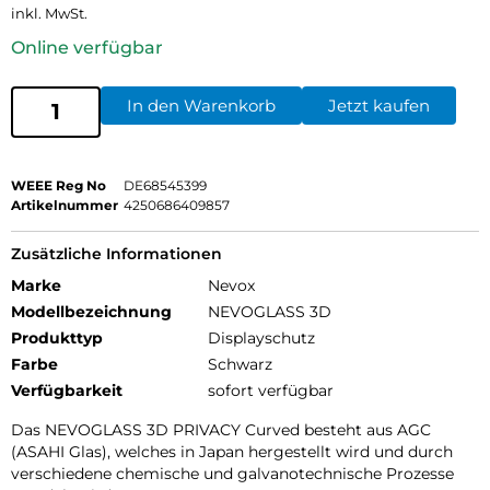
inkl. MwSt.
Online verfügbar
In den Warenkorb
Jetzt kaufen
WEEE Reg No
DE68545399
Artikelnummer
4250686409857
Zusätzliche Informationen
Marke
Nevox
Modellbezeichnung
NEVOGLASS 3D
Produkttyp
Displayschutz
Farbe
Schwarz
Verfügbarkeit
sofort verfügbar
Das NEVOGLASS 3D PRIVACY Curved besteht aus AGC
(ASAHI Glas), welches in Japan hergestellt wird und durch
verschiedene chemische und galvanotechnische Prozesse