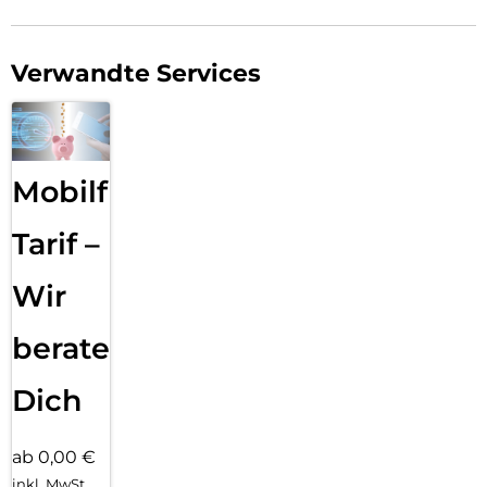
Verwandte Services
Mobilfunk
Tarif –
Wir
beraten
Dich
ab 0,00 €
inkl. MwSt.