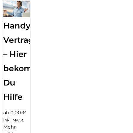
Handy
Vertragsabwicklung
– Hier
bekommst
Du
Hilfe
ab 0,00 €
inkl. MwSt.
Mehr