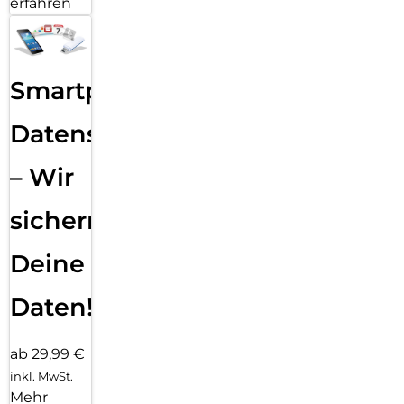
erfahren
Smartphone
Datensicherung
– Wir
sichern
Deine
Daten!
ab 29,99 €
inkl. MwSt.
Mehr