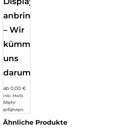
Displayfolie
anbringen
– Wir
kümmern
uns
darum!
ab 0,00 €
inkl. MwSt.
Mehr
erfahren
Ähnliche Produkte