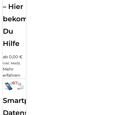
– Hier
bekommst
Du
Hilfe
ab 0,00 €
inkl. MwSt.
Mehr
erfahren
Smartphone
Datensicherung