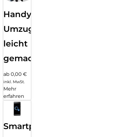
Handy
Umzug
leicht
gemacht!
ab 0,00 €
inkl. MwSt.
Mehr
erfahren
Smartphone