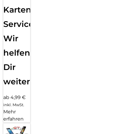
Karten
Service:
Wir
helfen
Dir
weiter
ab 4,99 €
inkl. MwSt.
Mehr
erfahren