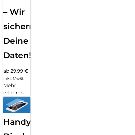
– Wir
sichern
Deine
Daten!
ab 29,99 €
inkl. MwSt.
Mehr
erfahren
Handy