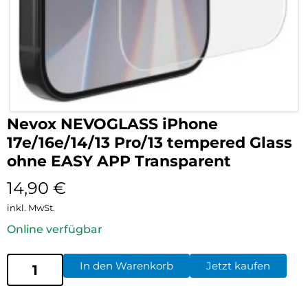
Nevox NEVOGLASS iPhone
17e/16e/14/13 Pro/13 tempered Glass
ohne EASY APP Transparent
14,90
€
inkl. MwSt.
Online verfügbar
In den Warenkorb
Jetzt kaufen