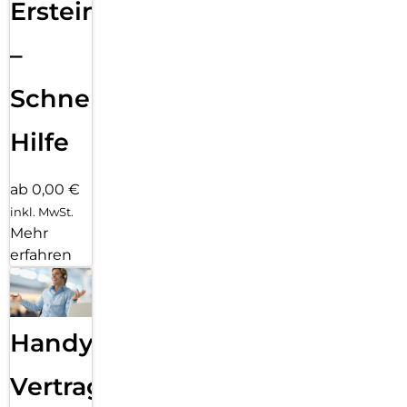
Ersteinrichtung
–
Schnelle
Hilfe
ab 0,00 €
inkl. MwSt.
Mehr
erfahren
Handy
Vertragsabwicklung