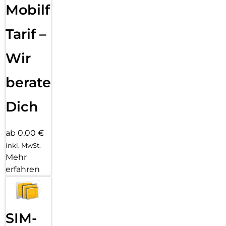
Mobilfunk
Tarif –
Wir
beraten
Dich
ab 0,00 €
inkl. MwSt.
Mehr
erfahren
SIM-