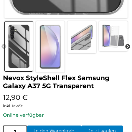
Nevox StyleShell Flex Samsung
Galaxy A37 5G Transparent
12,90
€
inkl. MwSt.
Online verfügbar
In den Warenkorb
Jetzt kaufen