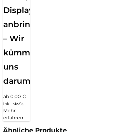
Displayfolie
anbringen
– Wir
kümmern
uns
darum!
ab 0,00 €
inkl. MwSt.
Mehr
erfahren
Ähnliche Produkte