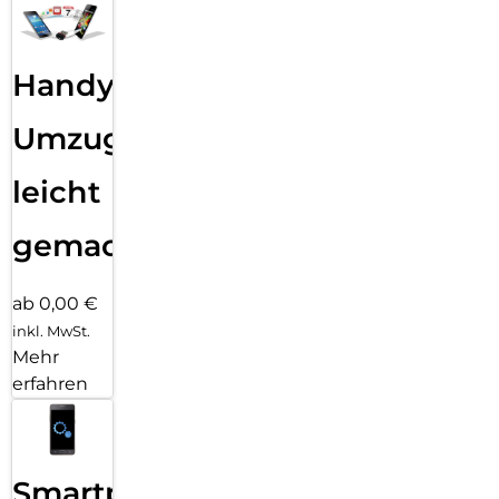
Handy
Umzug
leicht
gemacht!
ab 0,00 €
inkl. MwSt.
Mehr
erfahren
Smartphone