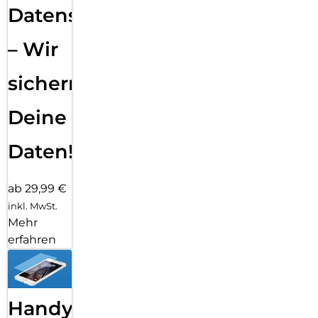
Datensicherung
– Wir
sichern
Deine
Daten!
ab 29,99 €
inkl. MwSt.
Mehr
erfahren
Handy