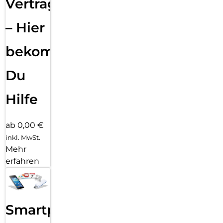
Vertragsabwicklung
– Hier
bekommst
Du
Hilfe
ab 0,00 €
inkl. MwSt.
Mehr
erfahren
Smartphone