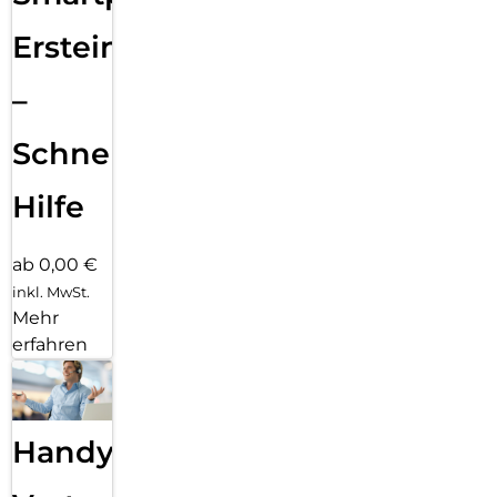
Ersteinrichtung
–
Schnelle
Hilfe
ab 0,00 €
inkl. MwSt.
Mehr
erfahren
Handy