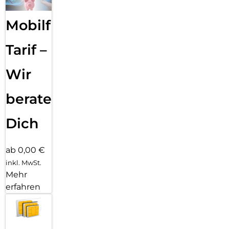
Mobilfunk
Tarif –
Wir
beraten
Dich
ab 0,00 €
inkl. MwSt.
Mehr
erfahren