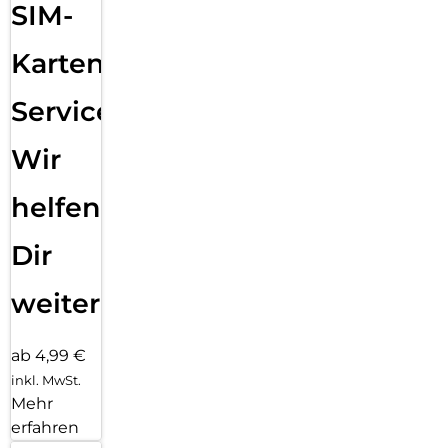
SIM-
Karten
Service:
Wir
helfen
Dir
weiter
ab 4,99 €
inkl. MwSt.
Mehr
erfahren