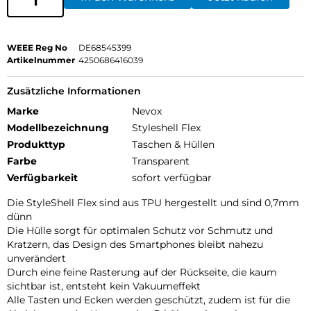
WEEE Reg No
DE68545399
Artikelnummer
4250686416039
Zusätzliche Informationen
Marke
Nevox
Modellbezeichnung
Styleshell Flex
Produkttyp
Taschen & Hüllen
Farbe
Transparent
Verfügbarkeit
sofort verfügbar
Die StyleShell Flex sind aus TPU hergestellt und sind 0,7mm
dünn
Die Hülle sorgt für optimalen Schutz vor Schmutz und
Kratzern, das Design des Smartphones bleibt nahezu
unverändert
Durch eine feine Rasterung auf der Rückseite, die kaum
sichtbar ist, entsteht kein Vakuumeffekt
Alle Tasten und Ecken werden geschützt, zudem ist für die