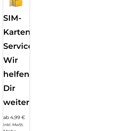
SIM-
Karten
Service:
Wir
helfen
Dir
weiter
ab 4,99 €
inkl. MwSt.