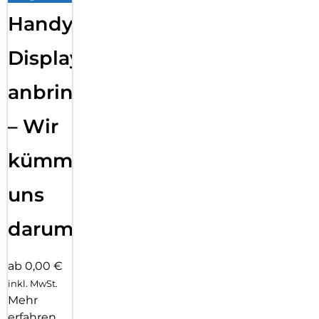
Handy
Displayfolie
anbringen
– Wir
kümmern
uns
darum!
ab 0,00 €
inkl. MwSt.
Mehr
erfahren