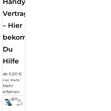
Handy
Vertragsabwicklung
– Hier
bekommst
Du
Hilfe
ab 0,00 €
inkl. MwSt.
Mehr
erfahren