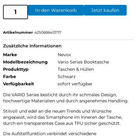
In den Warenkorb
Jetzt kaufen
Artikelnummer
4250686413717
Zusätzliche Informationen
Marke
Nevox
Modellbezeichnung
Vario Series Booktasche
Produkttyp
Taschen & Hüllen
Farbe
Schwarz
Verfügbarkeit
sofort verfügbar
Die VARIO Series besticht durch ihr schmales Design,
hochwertige Materialien und durch angenehmes Handling.
Stilvoll und edel an die neuen Trends und Wünsche
angepasst, wird das Smartphone im Inneren der Tasche,
durch ein transparentes Case aus TPU sicher geschützt.
Die Aufstellfunktion verbindet verschiedene