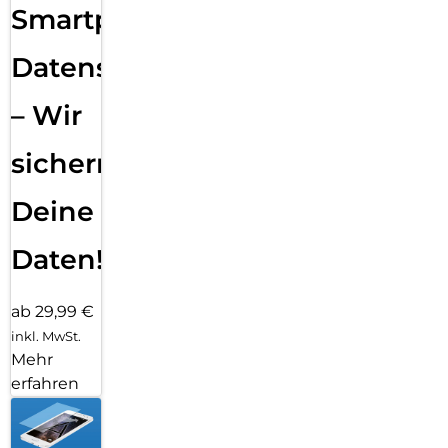
Smartphone
Datensicherung
– Wir
sichern
Deine
Daten!
ab 29,99 €
inkl. MwSt.
Mehr
erfahren