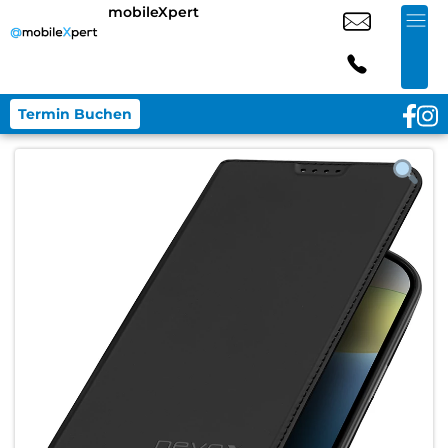
mobileXpert
Termin Buchen