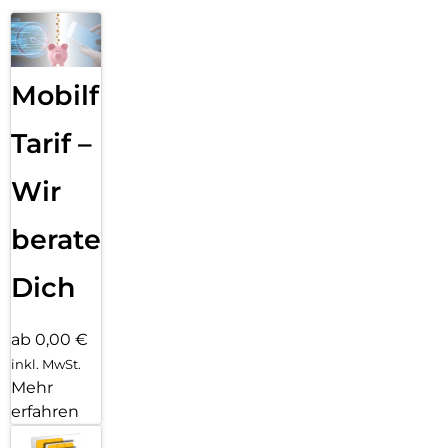
Mobilfunk
Tarif –
Wir
beraten
Dich
ab 0,00 €
inkl. MwSt.
Mehr
erfahren