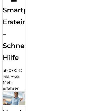
Smartphone
Ersteinrichtung
–
Schnelle
Hilfe
ab 0,00 €
inkl. MwSt.
Mehr
erfahren