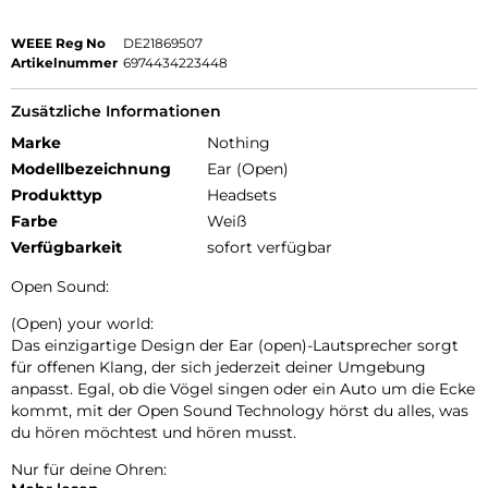
WEEE Reg No
DE21869507
Artikelnummer
6974434223448
Zusätzliche Informationen
Marke
Nothing
Modellbezeichnung
Ear (Open)
Produkttyp
Headsets
Farbe
Weiß
Verfügbarkeit
sofort verfügbar
Open Sound:
(Open) your world:
Das einzigartige Design der Ear (open)-Lautsprecher sorgt
für offenen Klang, der sich jederzeit deiner Umgebung
anpasst. Egal, ob die Vögel singen oder ein Auto um die Ecke
kommt, mit der Open Sound Technology hörst du alles, was
du hören möchtest und hören musst.
Nur für deine Ohren: