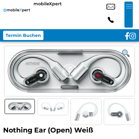
mobileXpert
Termin Buchen
Nothing Ear (Open) Weiß