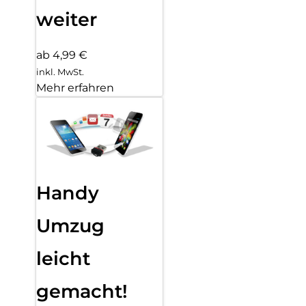
weiter
ab 4,99 €
inkl. MwSt.
Mehr erfahren
Handy
Umzug
leicht
gemacht!