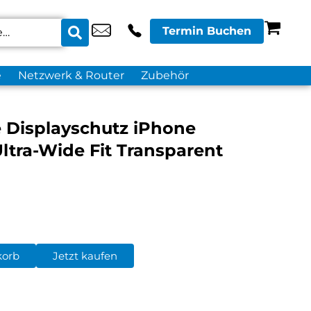
Termin Buchen
e
Netzwerk & Router
Zubehör
e Displayschutz iPhone
Ultra-Wide Fit Transparent
korb
Jetzt kaufen