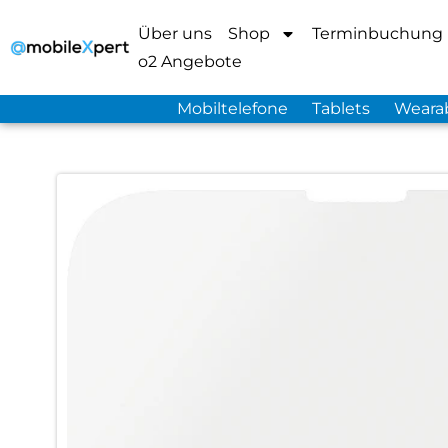
Über uns
Shop
Terminbuchung
o2 Angebote
Mobiltelefone
Tablets
Weara