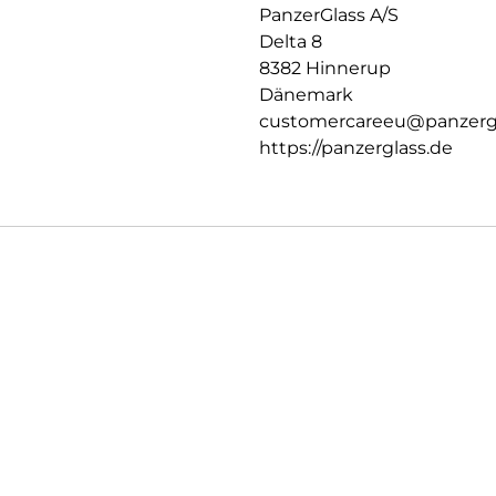
PanzerGlass A/S
Delta 8
8382 Hinnerup
Dänemark
customercareeu@panzerg
https://panzerglass.de