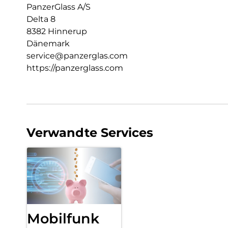
PanzerGlass A/S
Delta 8
8382 Hinnerup
Dänemark
service@panzerglas.com
https://panzerglass.com
Verwandte Services
Mobilfunk