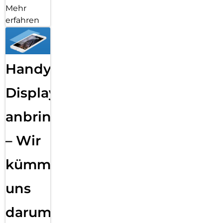
Mehr
erfahren
Handy
Displayfolie
anbringen
– Wir
kümmern
uns
darum!