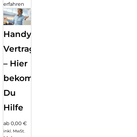
erfahren
Handy
Vertragsabwicklung
– Hier
bekommst
Du
Hilfe
ab 0,00 €
inkl. MwSt.