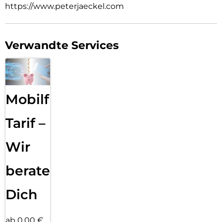
https://www.peterjaeckel.com
Verwandte Services
Mobilfunk
Tarif –
Wir
beraten
Dich
ab 0,00 €