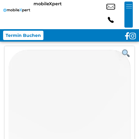
mobileXpert
Termin Buchen