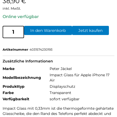
38,90
€
inkl. MwSt.
Online verfügbar
In den Warenkorb
Jetzt kaufen
Artikelnummer
4031574230193
Zusätzliche Informationen
Marke
Peter Jäckel
Impact Glass für Apple iPhone 17
Modellbezeichnung
Air
Produkttyp
Displayschutz
Farbe
Transparent
Verfügbarkeit
sofort verfügbar
Impact Glass mit 0,33mm ist die thermogeformte gehärtete
Glasscheibe, die den Rand des Telefons perfekt abdeckt und