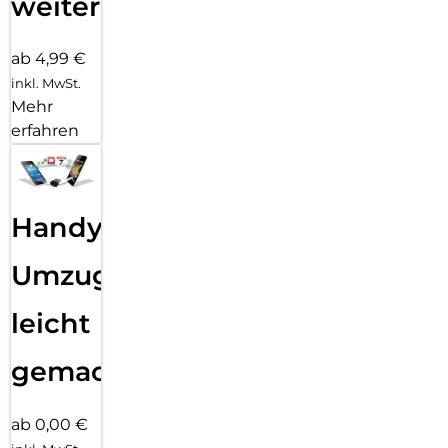
weiter
ab 4,99 €
inkl. MwSt.
Mehr
erfahren
Handy
Umzug
leicht
gemacht!
ab 0,00 €