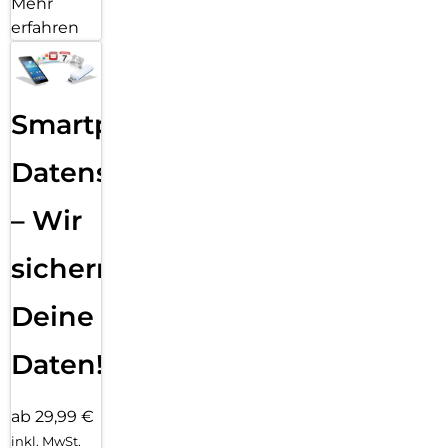
Mehr
erfahren
Smartphone
Datensicherung
– Wir
sichern
Deine
Daten!
ab 29,99 €
inkl. MwSt.