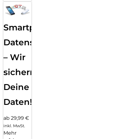
Smartphone
Datensicherung
– Wir
sichern
Deine
Daten!
ab 29,99 €
inkl. MwSt.
Mehr