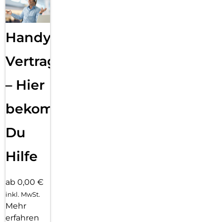
Handy
Vertragsabwicklung
– Hier
bekommst
Du
Hilfe
ab 0,00 €
inkl. MwSt.
Mehr
erfahren