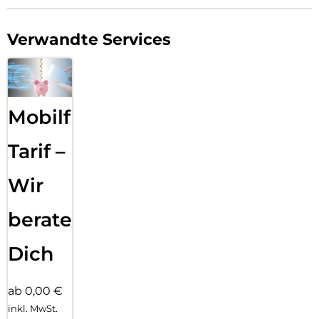
Verwandte Services
Mobilfunk
Tarif –
Wir
beraten
Dich
ab 0,00 €
inkl. MwSt.