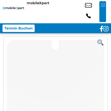
mobileXpert
Termin Buchen