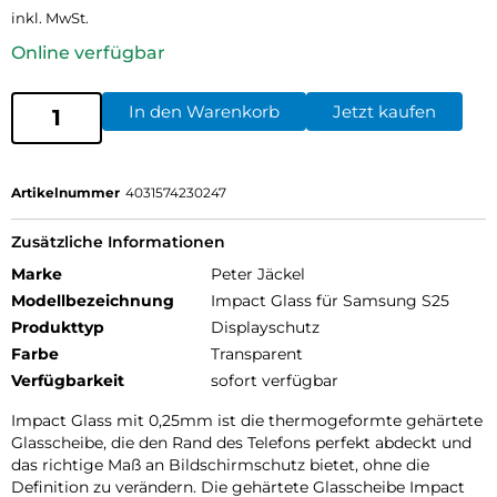
inkl. MwSt.
Online verfügbar
In den Warenkorb
Jetzt kaufen
Artikelnummer
4031574230247
Zusätzliche Informationen
Marke
Peter Jäckel
Modellbezeichnung
Impact Glass für Samsung S25
Produkttyp
Displayschutz
Farbe
Transparent
Verfügbarkeit
sofort verfügbar
Impact Glass mit 0,25mm ist die thermogeformte gehärtete
Glasscheibe, die den Rand des Telefons perfekt abdeckt und
das richtige Maß an Bildschirmschutz bietet, ohne die
Definition zu verändern. Die gehärtete Glasscheibe Impact