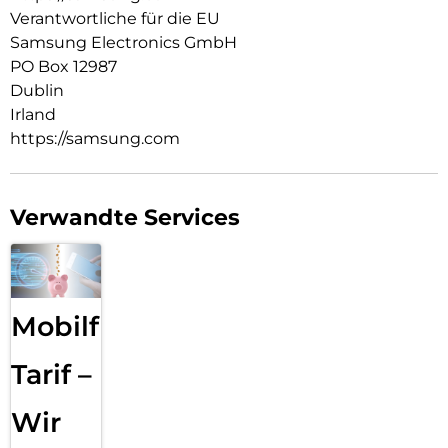
Verantwortliche für die EU
Samsung Electronics GmbH
PO Box 12987
Dublin
Irland
https://samsung.com
Verwandte Services
Mobilfunk
Tarif –
Wir