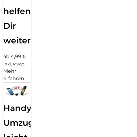
helfen
Dir
weiter
ab 4,99 €
inkl. MwSt.
Mehr
erfahren
Handy
Umzug