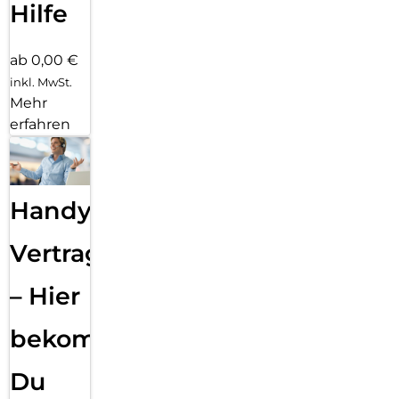
Hilfe
ab 0,00 €
inkl. MwSt.
Mehr
erfahren
Handy
Vertragsabwicklung
– Hier
bekommst
Du