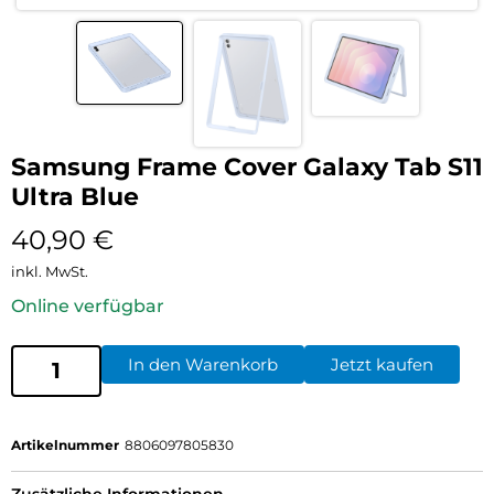
Samsung Frame Cover Galaxy Tab S11
Ultra Blue
40,90
€
inkl. MwSt.
Online verfügbar
In den Warenkorb
Jetzt kaufen
Artikelnummer
8806097805830
Zusätzliche Informationen