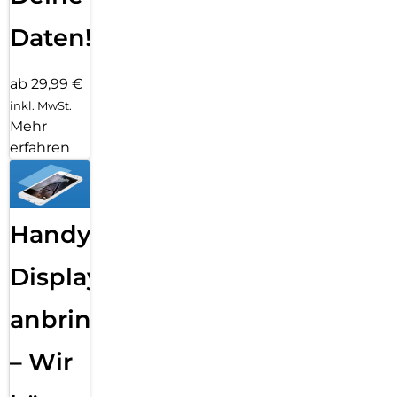
Daten!
ab 29,99 €
inkl. MwSt.
Mehr
erfahren
Handy
Displayfolie
anbringen
– Wir