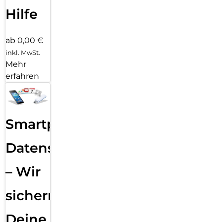
Hilfe
ab 0,00 €
inkl. MwSt.
Mehr
erfahren
Smartphone
Datensicherung
– Wir
sichern
Deine