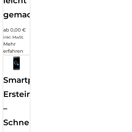
leicht
gemacht!
ab 0,00 €
inkl. MwSt.
Mehr
erfahren
Smartphone
Ersteinrichtung
–
Schnelle