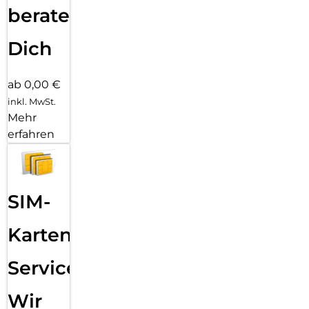
beraten
Dich
ab 0,00 €
inkl. MwSt.
Mehr
erfahren
SIM-
Karten
Service:
Wir