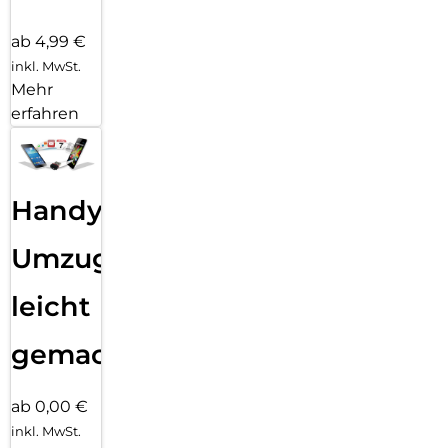
SIM-
Karten
Service:
Wir
helfen
Dir
weiter
ab 4,99 €