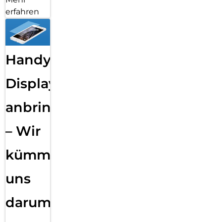
Smartphone
Datensicherung
– Wir
sichern
Deine
Daten!
ab 29,99 €
inkl. MwSt.
Mehr
erfahren