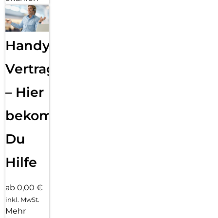
Smartphone
Ersteinrichtung
–
Schnelle
Hilfe
ab 0,00 €
inkl. MwSt.
Mehr
erfahren