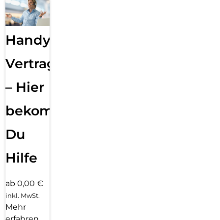
Handy
Vertragsabwicklung
– Hier
bekommst
Du
Hilfe
ab 0,00 €
inkl. MwSt.
Mehr
erfahren