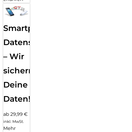
Smartphone
Datensicherung
– Wir
sichern
Deine
Daten!
ab 29,99 €
inkl. MwSt.
Mehr