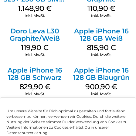
Shadow
1.148,90
€
110,90
€
inkl. MwSt.
inkl. MwSt.
Doro Leva L30
Apple iPhone 16
Graphite/Weiß
128 GB Weiß
119,90
€
815,90
€
inkl. MwSt.
inkl. MwSt.
Apple iPhone 16
Apple iPhone 16
128 GB Schwarz
128 GB Blaugrün
829,90
€
900,90
€
inkl. MwSt.
inkl. MwSt.
Um unsere Website für Dich optimal zu gestalten und fortlaufend
verbessern zu können, verwenden wir Cookies. Durch die weitere
Nutzung der Website stimmst Du der Verwendung von Cookies zu.
Impressum
Weitere Informationen zu Cookies erhältst Du in unserer
Datenschutzerklärung.