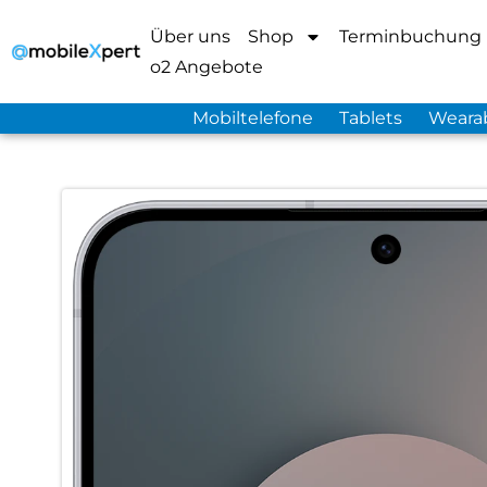
Über uns
Shop
Terminbuchung
o2 Angebote
Mobiltelefone
Tablets
Weara