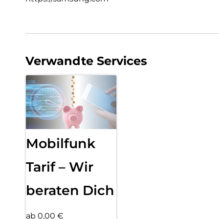
Verwandte Services
Mobilfunk
Tarif – Wir
beraten Dich
ab 0,00 €