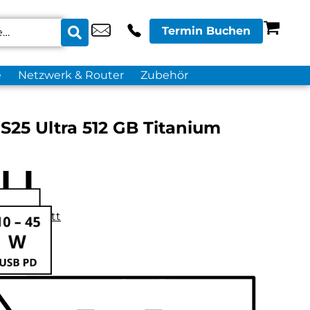
Termin Buchen
e
Netzwerk & Router
Zubehör
25 Ultra 512 GB Titanium
datenblatt