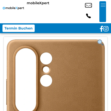
mobileXpert
Termin Buchen