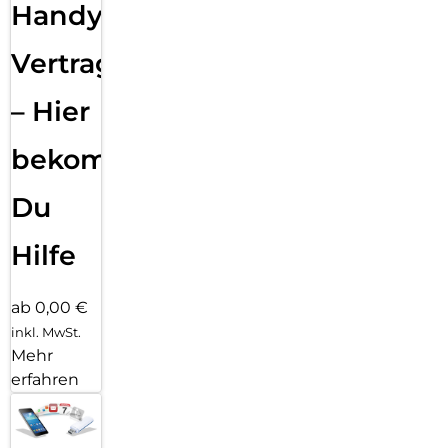
Handy
Vertragsabwicklung
– Hier
bekommst
Du
Hilfe
ab 0,00 €
inkl. MwSt.
Mehr
erfahren