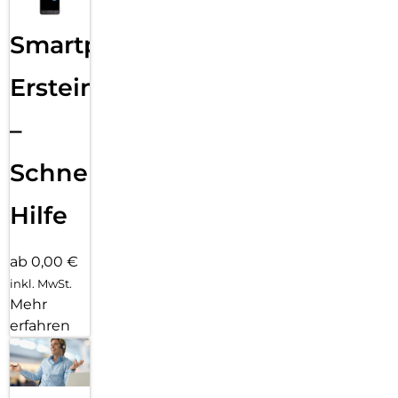
Smartphone
Ersteinrichtung
–
Schnelle
Hilfe
ab 0,00 €
inkl. MwSt.
Mehr
erfahren