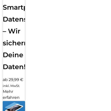
Smartphone
Datensicherung
– Wir
sichern
Deine
Daten!
ab 29,99 €
inkl. MwSt.
Mehr
erfahren