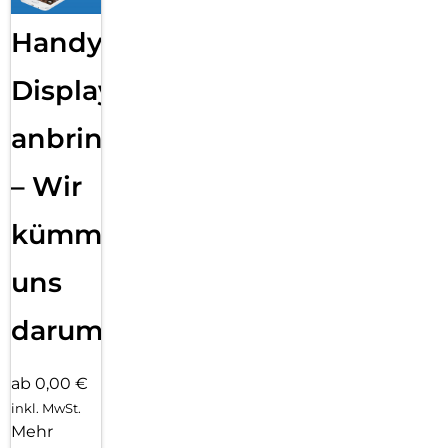
Handy
Displayfolie
anbringen
– Wir
kümmern
uns
darum!
ab 0,00 €
inkl. MwSt.
Mehr