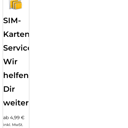
SIM-
Karten
Service:
Wir
helfen
Dir
weiter
ab 4,99 €
inkl. MwSt.