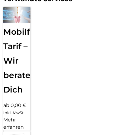
Mobilfunk
Tarif –
Wir
beraten
Dich
ab 0,00 €
inkl. MwSt.
Mehr
erfahren