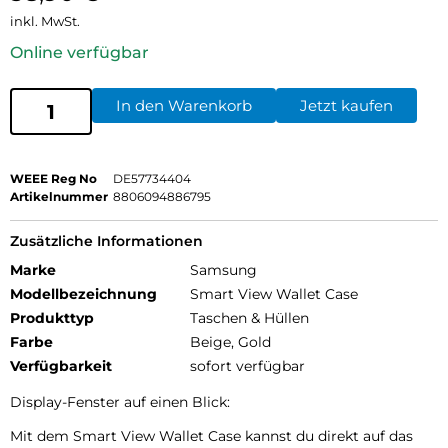
inkl. MwSt.
Online verfügbar
In den Warenkorb
Jetzt kaufen
WEEE Reg No
DE57734404
Artikelnummer
8806094886795
Zusätzliche Informationen
Marke
Samsung
Modellbezeichnung
Smart View Wallet Case
Produkttyp
Taschen & Hüllen
Farbe
Beige, Gold
Verfügbarkeit
sofort verfügbar
Display-Fenster auf einen Blick:
Mit dem Smart View Wallet Case kannst du direkt auf das