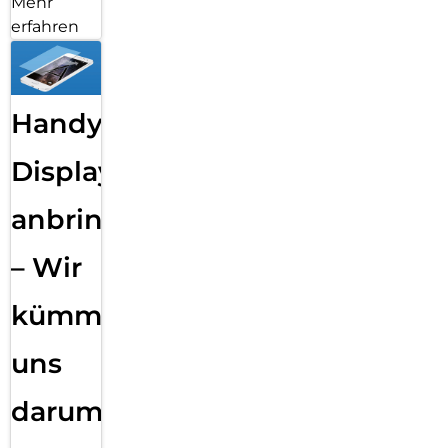
Mehr
erfahren
Handy
Displayfolie
anbringen
– Wir
kümmern
uns
darum!