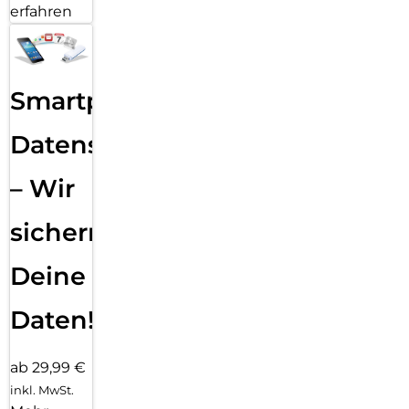
erfahren
Smartphone
Datensicherung
– Wir
sichern
Deine
Daten!
ab 29,99 €
inkl. MwSt.