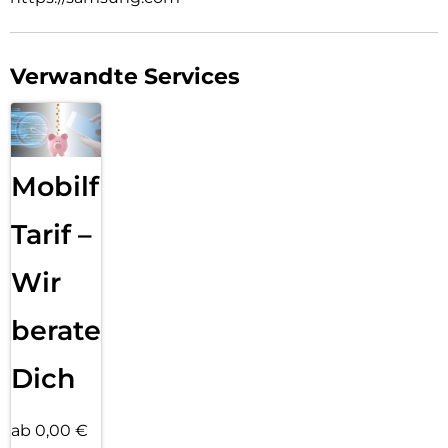
Verwandte Services
Mobilfunk
Tarif –
Wir
beraten
Dich
ab 0,00 €