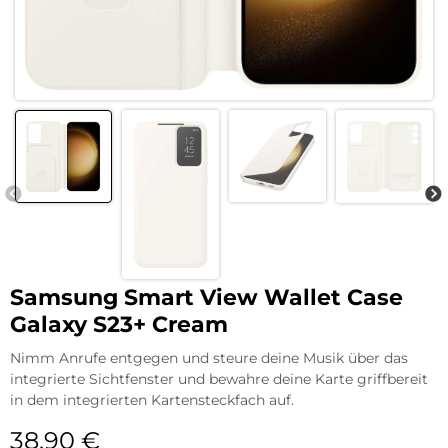
Samsung Smart View Wallet Case
Galaxy S23+ Cream
Nimm Anrufe entgegen und steure deine Musik über das
integrierte Sichtfenster und bewahre deine Karte griffbereit
in dem integrierten Kartensteckfach auf.
38,90
€