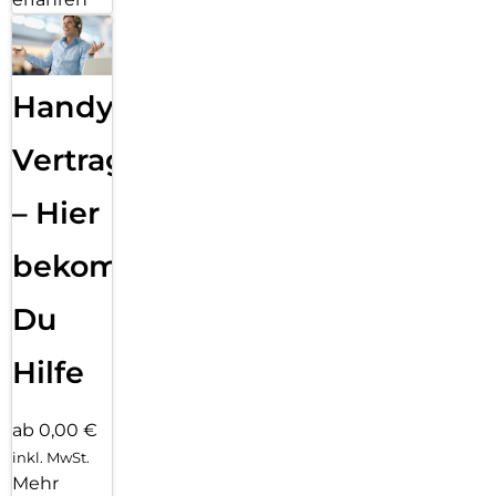
Handy
Vertragsabwicklung
– Hier
bekommst
Du
Hilfe
ab 0,00 €
inkl. MwSt.
Mehr