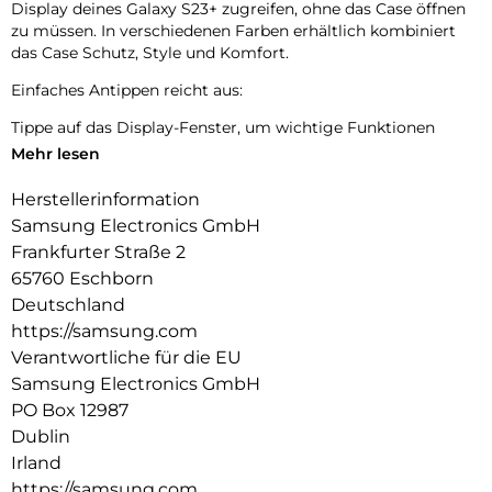
Display deines Galaxy S23+ zugreifen, ohne das Case öffnen
zu müssen. In verschiedenen Farben erhältlich kombiniert
das Case Schutz, Style und Komfort.
Einfaches Antippen reicht aus:
Tippe auf das Display-Fenster, um wichtige Funktionen
schnell bedienen zu können, z.B. um einen Anruf
Mehr lesen
anzunehmen oder die Musik zu stoppen, während das Case
geschlossen ist.
Herstellerinformation
Samsung Electronics GmbH
Mit deinem Smartphone Wichtiges gut aufbewahren:
Frankfurter Straße 2
Stecke deine häufig genutzte Karte einfach in dein Smart
65760 Eschborn
View Wallet Case, damit sie griffbereit und gut verstaut ist.
Deutschland
https://samsung.com
Verantwortliche für die EU
Samsung Electronics GmbH
PO Box 12987
Dublin
Irland
https://samsung.com