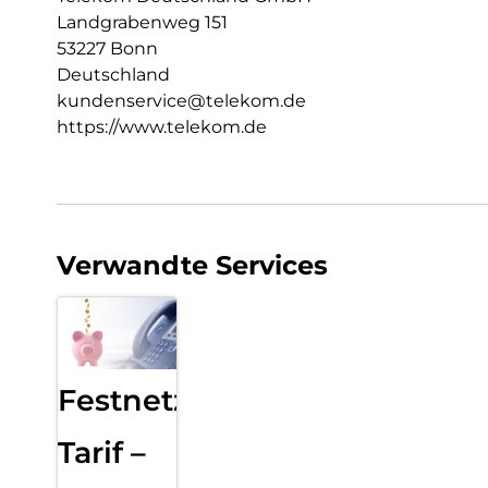
Landgrabenweg 151
53227 Bonn
Deutschland
kundenservice@telekom.de
https://www.telekom.de
Verwandte Services
Festnetz
Tarif –