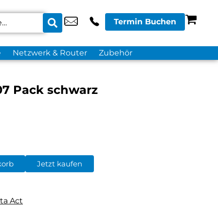
Termin Buchen
e
Netzwerk & Router
Zubehör
07 Pack schwarz
korb
Jetzt kaufen
ta Act