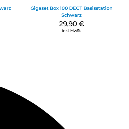
hwarz
Gigaset Box 100 DECT Basisstation
Schwarz
29,90
€
inkl. MwSt.