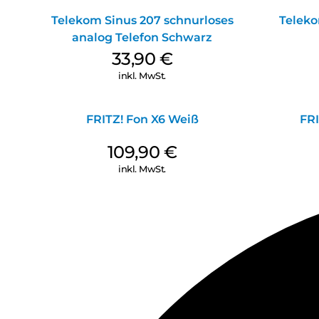
Telekom Sinus 207 schnurloses
Telek
analog Telefon Schwarz
33,90
€
inkl. MwSt.
FRITZ! Fon X6 Weiß
FRI
109,90
€
inkl. MwSt.