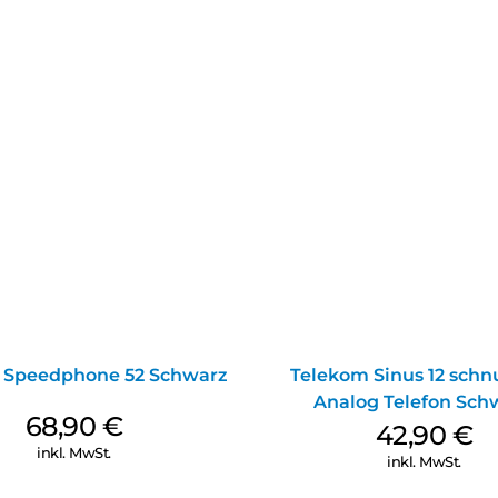
 Speedphone 52 Schwarz
Telekom Sinus 12 schn
Analog Telefon Sch
68,90
€
42,90
€
inkl. MwSt.
inkl. MwSt.