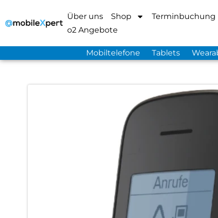
Über uns
Shop
Terminbuchung
o2 Angebote
Mobiltelefone
Tablets
Weara