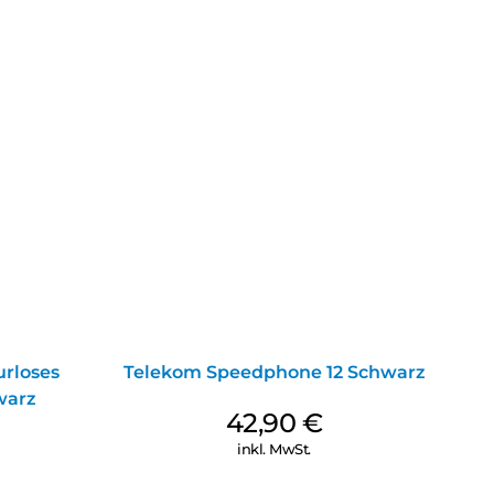
urloses
Telekom Speedphone 12 Schwarz
warz
42,90
€
inkl. MwSt.