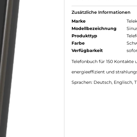
Zusätzliche Informationen
Marke
Tele
Modellbezeichnung
Sinu
Produkttyp
Telef
Farbe
Schw
Verfügbarkeit
sofo
Telefonbuch für 150 Kontakte u
energieeffizient und strahlu
Sprachen: Deutsch, Englisch, 