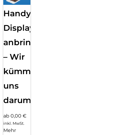
Handy
Displayfolie
anbringen
– Wir
kümmern
uns
darum!
ab 0,00 €
inkl. MwSt.
Mehr