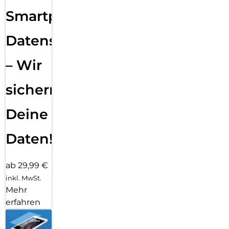
Smartphone
Datensicherung
– Wir
sichern
Deine
Daten!
ab 29,99 €
inkl. MwSt.
Mehr
erfahren