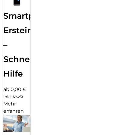
Smartphone
Ersteinrichtung
–
Schnelle
Hilfe
ab 0,00 €
inkl. MwSt.
Mehr
erfahren