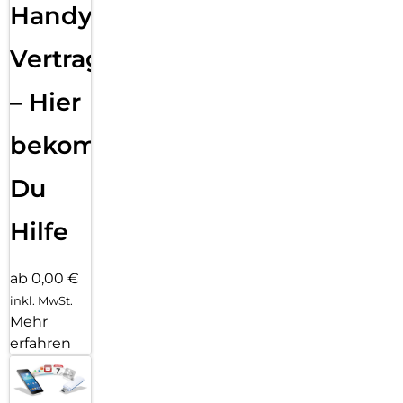
Handy
Vertragsabwicklung
– Hier
bekommst
Du
Hilfe
ab 0,00 €
inkl. MwSt.
Mehr
erfahren