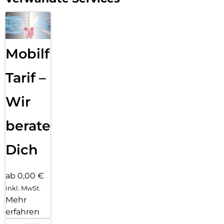
Mobilfunk
Tarif –
Wir
beraten
Dich
ab 0,00 €
inkl. MwSt.
Mehr
erfahren