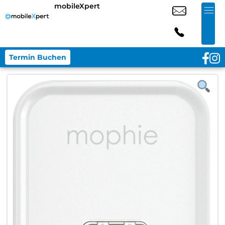
mobileXpert
Termin Buchen