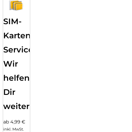
SIM-
Karten
Service:
Wir
helfen
Dir
weiter
ab 4,99 €
inkl. MwSt.