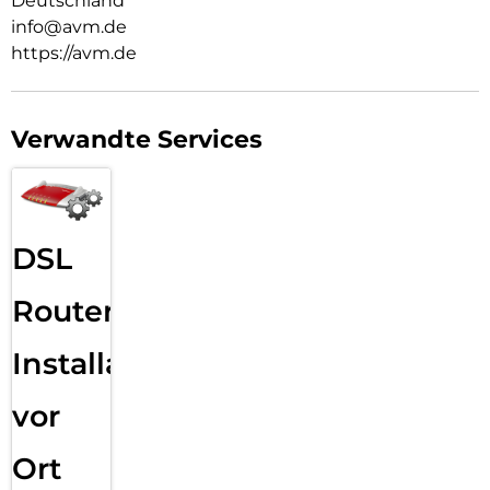
Deutschland
info@avm.de
https://avm.de
Verwandte Services
DSL
Router
Installation
vor
Ort