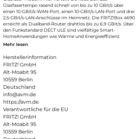
Glasfasertempo rasend schnell von bis zu 10 GBit/s über
einen 10-GBit/s-WAN-Port, einen 10-GBit/s-LAN-Port und drei
2,5-GBit/s-LAN-Anschlüsse im Heimnetz. Die FRITZ!Box 4690
erreicht als Dualband-Router drahtlos bis zu 6,9 GBit/s. Über
den Funkstandard DECT ULE sind vielfältige Smart-
HomeAnwendungen wie Wärme und Energieeffizienz
möglich.
Mehr lesen
Herstellerinformation
FRITZ! GmbH
Alt-Moabit 95
10559 Berlin
Deutschland
info@avm.de
https://avm.de
Verantwortliche für die EU
FRITZ! GmbH
Alt-Moabit 95
10559 Berlin