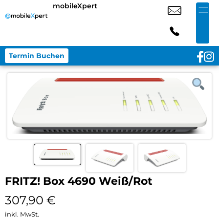
mobileXpert
Termin Buchen
FRITZ! Box 4690 Weiß/Rot
307,90
€
inkl. MwSt.