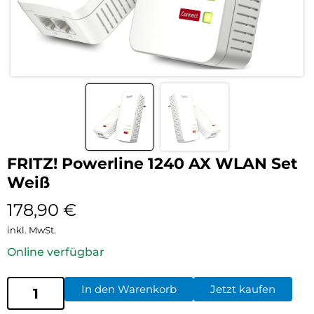
FRITZ! Powerline 1240 AX WLAN Set
Weiß
178,90
€
inkl. MwSt.
Online verfügbar
In den Warenkorb
Jetzt kaufen