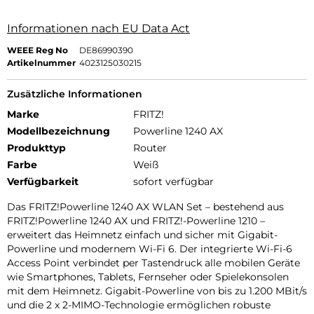
Informationen nach EU Data Act
WEEE Reg No
DE86990390
Artikelnummer
4023125030215
Zusätzliche Informationen
Marke
FRITZ!
Modellbezeichnung
Powerline 1240 AX
Produkttyp
Router
Farbe
Weiß
Verfügbarkeit
sofort verfügbar
Das FRITZ!Powerline 1240 AX WLAN Set – bestehend aus
FRITZ!Powerline 1240 AX und FRITZ!-Powerline 1210 –
erweitert das Heimnetz einfach und sicher mit Gigabit-
Powerline und modernem Wi-Fi 6. Der integrierte Wi-Fi-6
Access Point verbindet per Tastendruck alle mobilen Geräte
wie Smartphones, Tablets, Fernseher oder Spielekonsolen
mit dem Heimnetz. Gigabit-Powerline von bis zu 1.200 MBit/s
und die 2 x 2-MIMO-Technologie ermöglichen robuste