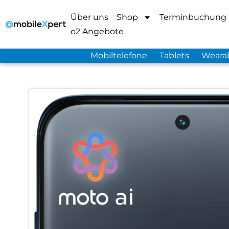
Über uns
Shop
Terminbuchung
o2 Angebote
Mobiltelefone
Tablets
Weara