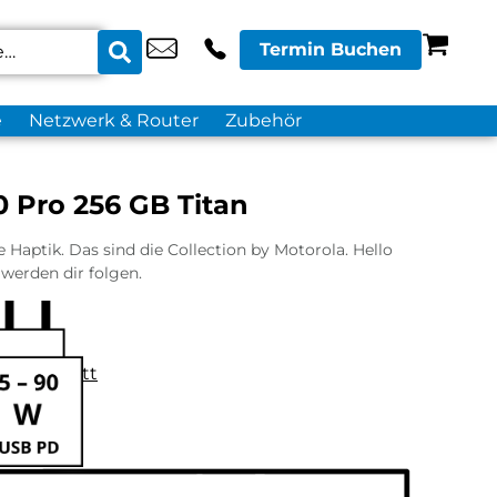
Termin Buchen
e
Netzwerk & Router
Zubehör
 Pro 256 GB Titan
Haptik. Das sind die Collection by Motorola. Hello
werden dir folgen.
datenblatt