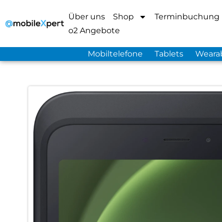
Über uns
Shop
Terminbuchung
o2 Angebote
Mobiltelefone
Tablets
Weara