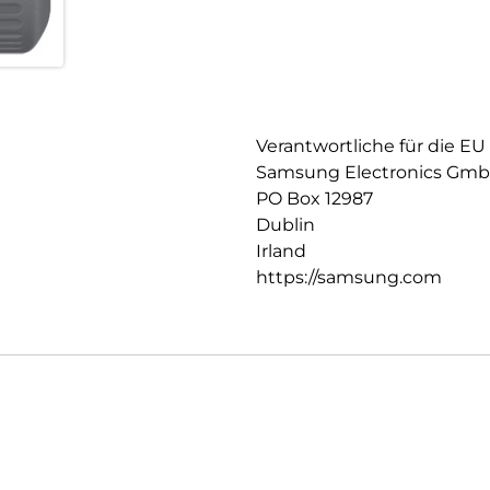
Betriebssystem- und Sicherhei
Verantwortliche für die EU
Samsung Electronics Gm
PO Box 12987
Dublin
Irland
https://samsung.com